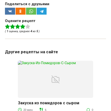
Поделиться с друзьями
Оцените рецепт
(
1
оценка, среднее
4
из
5
)
Другие рецепты на сайте
Закуска из помидоров с сыром
20 мин.
6
0