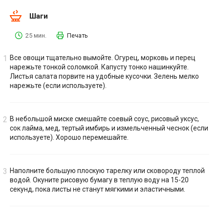
Шаги
25 мин.
Печать
Все овощи тщательно вымойте. Огурец, морковь и перец
нарежьте тонкой соломкой. Капусту тонко нашинкуйте.
Листья салата порвите на удобные кусочки. Зелень мелко
нарежьте (если используете).
В небольшой миске смешайте соевый соус, рисовый уксус,
сок лайма, мед, тертый имбирь и измельченный чеснок (если
используете). Хорошо перемешайте.
Наполните большую плоскую тарелку или сковороду теплой
водой. Окуните рисовую бумагу в теплую воду на 15-20
секунд, пока листы не станут мягкими и эластичными.