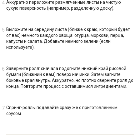
Аккуратно переложите размягченные листы на чистую
сухую поверхность (например, разделочную доску).
Выложите на середину листа (ближе к краю, который будет
от вас) немного каждого овоща: огурца, моркови, перца,
капусты и салата. Добавьте немного зелени (если
используете).
Заверните ролл: сначала подогните нижний край рисовой
бумаги (ближний к вам) поверх начинки. Затем загните
боковые края внутрь. Аккуратно, но плотно сверните ролл до
конца. Повторите процесс с оставшимися ингредиентами.
Спринг-роллы подавайте сразу же с приготовленным
соусом.