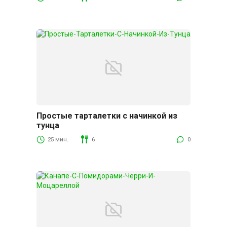
Простые тарталетки с начинкой из
тунца
25 мин.
6
0