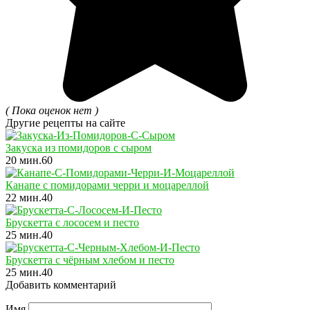
( Пока оценок нет )
Другие рецепты на сайте
Закуска из помидоров с сыром
20 мин.
6
0
Канапе с помидорами черри и моцареллой
22 мин.
4
0
Брускетта с лососем и песто
25 мин.
4
0
Брускетта с чёрным хлебом и песто
25 мин.
4
0
Добавить комментарий
Имя