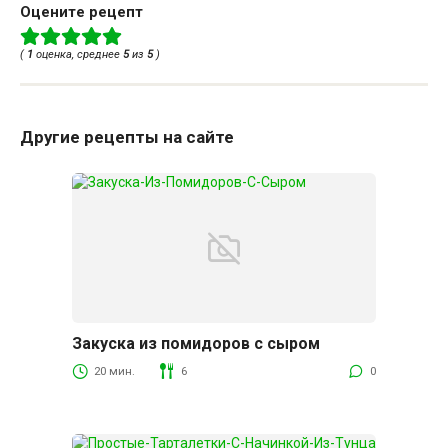
Оцените рецепт
(
1
оценка, среднее
5
из
5
)
Другие рецепты на сайте
Закуска из помидоров с сыром
20 мин.
6
0