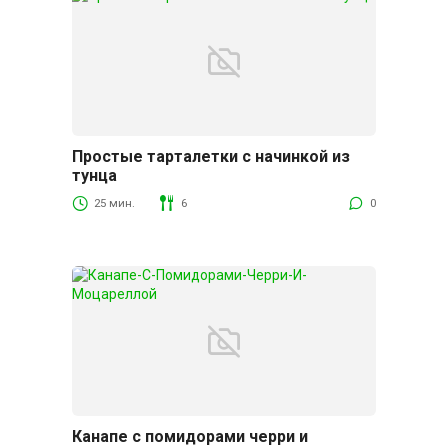
Простые тарталетки с начинкой из
тунца
25 мин.
6
0
Канапе с помидорами черри и