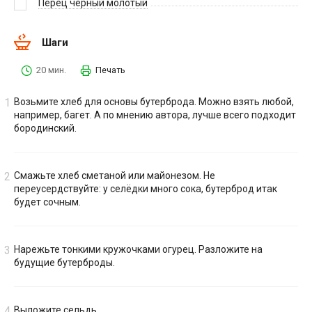
Перец чёрный молотый
Шаги
20 мин.
Печать
Возьмите хлеб для основы бутерброда. Можно взять любой,
например, багет. А по мнению автора, лучше всего подходит
бородинский.
Смажьте хлеб сметаной или майонезом. Не
переусердствуйте: у селёдки много сока, бутерброд итак
будет сочным.
Нарежьте тонкими кружочками огурец. Разложите на
будущие бутерброды.
Выложите сельдь.