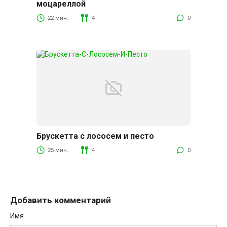
моцареллой
22 мин.
4
0
Брускетта с лососем и песто
25 мин.
4
0
Добавить комментарий
Имя