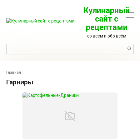
Перейти
к
Кулинарный
контенту
сайт с
рецептами
со всем и обо всём
Поиск:
Главная
Гарниры