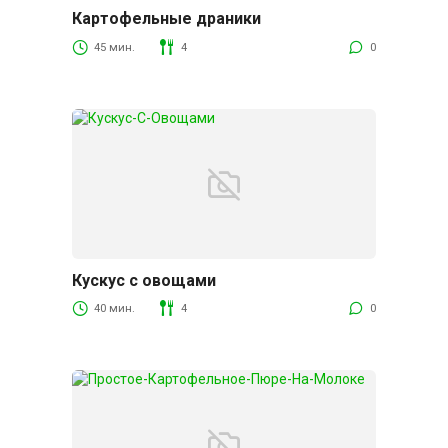
Картофельные драники
Гарниры
45 мин.
4
0
Кускус с овощами
Гарниры
40 мин.
4
0